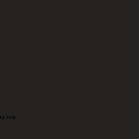
ns.
zu lesen.