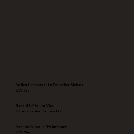
Steffen Leinburger ist Deutscher Meister
HPI Pro
Ronald Völker ist Vize-
Europameister Tamiya GT
Andreas Kruse ist Weltmeister
HPI Mini