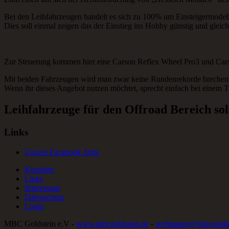
Bei den Leihfahrzeugen handelt es sich zu 100% um Einsteigermodel
Dies soll einmal zeigen das der Einstieg ins Hobby günstig und gleich
Zur Steuerung kommen hier eine Carson Reflex Wheel Pro3 und Car
Mit beiden Fahrzeugen wird man zwar keine Rundenrekorde brechen
Wenn ihr dieses Angebot nutzen möchtet, sprecht einfach bei einem T
Leihfahrzeuge für den Offroad Bereich sol
Links
Unsere Facebook Seite
Kontakte
Links
Impressum
Datenschutz
Login
MBC Goldstein e.V -
www.mbcgoldstein.de
-
webmaster@mbcgoldst