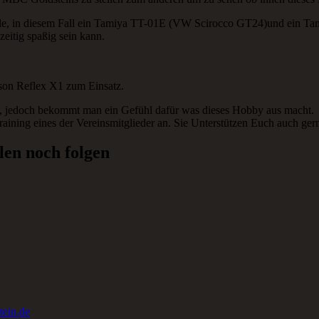
le, in diesem Fall ein Tamiya TT-01E (VW Scirocco GT24)und ein Tam
zeitig spaßig sein kann.
son Reflex X1 zum Einsatz.
, jedoch bekommt man ein Gefühl dafür was dieses Hobby aus macht.
raining eines der Vereinsmitglieder an. Sie Unterstützen Euch auch ge
len noch folgen
ein.de