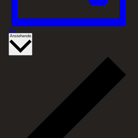
Tag
Datum
Anstehende
wählen.