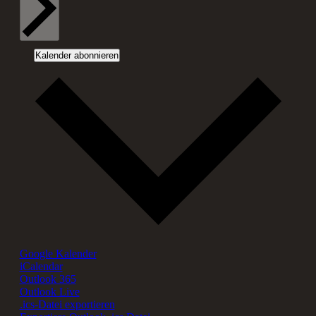
Kalender abonnieren
Google Kalender
iCalendar
Outlook 365
Outlook Live
.ics-Datei exportieren