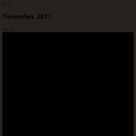
[…]
November 2017
Sa.
25