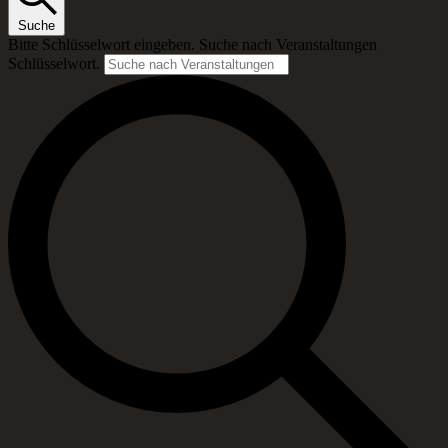
Suche
Bitte Schlüsselwort eingeben. Suche nach Veranstaltungen
Schlüsselwort.