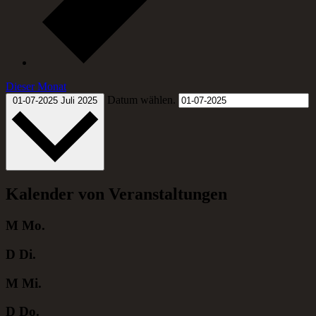
Dieser Monat
Datum wählen.
01-07-2025
Juli 2025
Kalender von Veranstaltungen
M
Mo.
D
Di.
M
Mi.
D
Do.