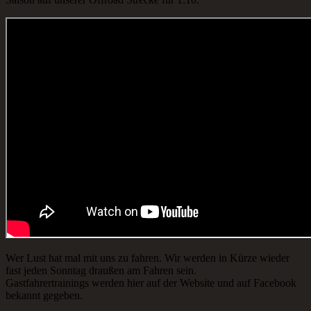
Wer Lust hat mal mit uns zu fahren. Wir werden in Kürze wieder
fast jeden Sonntag draußen am Fahren sein.
Gastfahrertrainings werden hier auf der Website und auf Facebook
bekannt gegeben.