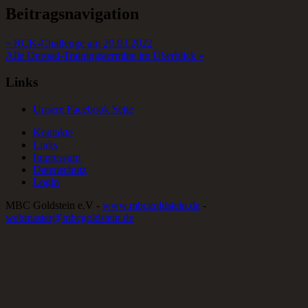
Beitragsnavigation
« RCK-Challenge am 20.03.2022
Alle Onroad-Trainingstermine im Überblick »
Links
Unsere Facebook Seite
Kontakte
Links
Impressum
Datenschutz
Login
MBC Goldstein e.V -
www.mbcgoldstein.de
-
webmaster@mbcgoldstein.de