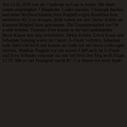
Am 12.02.2018 war die Challenge zu Gast in Solms. Mit dabei
waren ursprünglich 7 Mitglieder. Leider mussten Christoph Bachus
und unser Nachwuchstalent Nico Rappelt wegen Krankheit bzw.
zerstörtem RC-Car absagen, dafür haben wir aber Stefan Köhler als
Kurzzeit-Mitglied dazu genommen. Die Zusammenarbeit vor Ort
wurde belohnt: Thorsten Zorn konnte in der hart umkämpften
Stock-Klasse den Sieg heimfahren. Stefan Köhler, Erwin Kruse und
Sebastian Sonntag waren im Classic-A-Finale vertreten. Sebastian
hatte dabei viel Pech und konnte am Ende nur mit einem Leihwagen
antreten. Matthias Rappelt war mit seinem LMP auch im A-Finale
und Sven Schrader verpasste nur mit viel Pech den Sieg im B-Finale
17.5T. Mit so viel Teamgeist macht RC-Car fahren erst recht Spaß!